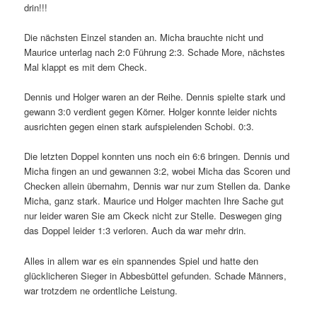
drin!!!
Die nächsten Einzel standen an. Micha brauchte nicht und
Maurice unterlag nach 2:0 Führung 2:3. Schade More, nächstes
Mal klappt es mit dem Check.
Dennis und Holger waren an der Reihe. Dennis spielte stark und
gewann 3:0 verdient gegen Körner. Holger konnte leider nichts
ausrichten gegen einen stark aufspielenden Schobi. 0:3.
Die letzten Doppel konnten uns noch ein 6:6 bringen. Dennis und
Micha fingen an und gewannen 3:2, wobei Micha das Scoren und
Checken allein übernahm, Dennis war nur zum Stellen da. Danke
Micha, ganz stark. Maurice und Holger machten Ihre Sache gut
nur leider waren Sie am Ckeck nicht zur Stelle. Deswegen ging
das Doppel leider 1:3 verloren. Auch da war mehr drin.
Alles in allem war es ein spannendes Spiel und hatte den
glücklicheren Sieger in Abbesbüttel gefunden. Schade Männers,
war trotzdem ne ordentliche Leistung.