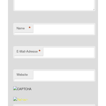
*
Name
*
E-Mail-Adresse
Website