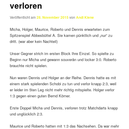
verloren
Veröffentlicht am
28. November 2015
von
Andi Kiene
Micha, Holger, Maurice, Roberto und Dennis erwarteten zum
Spitzenspiel Abbesbüttel A. Sie kamen pünktlich und „nur“ zu
dritt. (war aber kein Nachteil)
Unser Gegner strich im ersten Block Ihre Einzel. So spielte zu
Beginn nur Micha und gewann souverän und locker 3:0. Roberto
brauchte nicht spielen.
Nun waren Dennis und Holger an der Reihe. Dennis hatte es mit
einem stark spielenden Schobi zu tun und verlor knapp 2:3, weil
er leider im 5ten Leg nicht mehr richtig mitspielte. Holger verlor
1:3 gegen einen guten Bernd Körner.
Erste Doppel Micha und Dennis, verloren trotz Matchdarts knapp
und unglücklich 2:3.
Maurice und Roberto hatten mit 1:3 das Nachsehen. Da war mehr