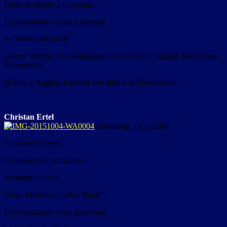
Darts: no Name 24 Gramm
Lieblingsdarter: Gary Anderson
im Verein seit: 2019
Letzter Vereine: DC Wolfsjäger, DC Old No 7 Sülfeld, Mad House
Fallersleben
Hobby´s: Angeln, Fussball und alles was Spaß macht.
Christan Ertel
Geburtstag: 14.12.1981
Spitzname: Certel
Familenstand: verheiratet
Wohnort: Sülfeld
Darts: Maximiser „Max Hopp“
Lieblingsdarter: Gary Anderson