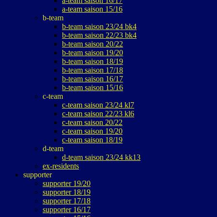
a-team saison 16/17
a-team saison 15/16
b-team
b-team saison 23/24 bk4
b-team saison 22/23 bk4
b-team saison 20/22
b-team saison 19/20
b-team saison 18/19
b-team saison 17/18
b-team saison 16/17
b-team saison 15/16
c-team
c-team saison 23/24 kl7
c-team saison 22/23 kl6
c-team saison 20/22
c-team saison 19/20
c-team saison 18/19
d-team
d-team saison 23/24 kk13
ex-residents
supporter
supporter 19/20
supporter 18/19
supporter 17/18
supporter 16/17