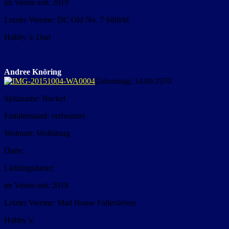
im Verein seit: 2019
Letzter Vereine: DC Old No. 7 Sülfeld
Hobby´s: Dart
Andree Knöring
Geburtstag: 14.09.1970
Spitzname: Nuckel
Familenstand: verheiratet
Wohnort: Wolfsburg
Darts:
Lieblingsdarter:
im Verein seit: 2018
Letzter Vereine: Mad House Fallersleben
Hobby´s: