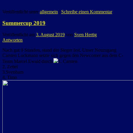
Veröffentlicht unter
allgemein
|
Schreibe einen Kommentar
Summercup 2019
Veröffentlicht am
3. August 2019
von
Sven Hertig
Antworten
Nach gut 9 Stunden, stand der Sieger fest. Unser Neuzugang
Carsten Luckmann setzte sich gegen den Newcomer aus dem C-
Team Marcel Ewald durch.
1. Carsten
2. Zettel
3.Svenham
4. Timo