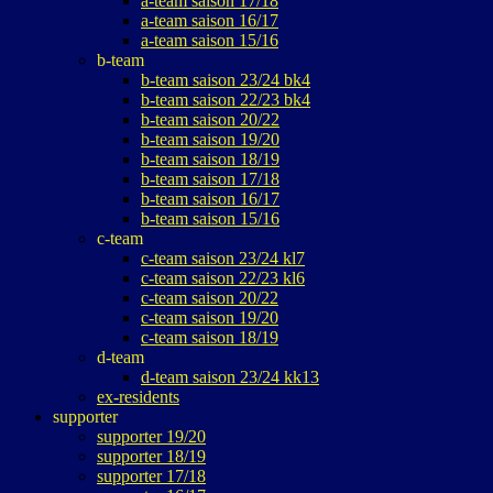
a-team saison 17/18
a-team saison 16/17
a-team saison 15/16
b-team
b-team saison 23/24 bk4
b-team saison 22/23 bk4
b-team saison 20/22
b-team saison 19/20
b-team saison 18/19
b-team saison 17/18
b-team saison 16/17
b-team saison 15/16
c-team
c-team saison 23/24 kl7
c-team saison 22/23 kl6
c-team saison 20/22
c-team saison 19/20
c-team saison 18/19
d-team
d-team saison 23/24 kk13
ex-residents
supporter
supporter 19/20
supporter 18/19
supporter 17/18