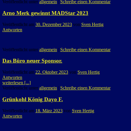
Veröffentlicht unter
allgemein
|
Schreibe einen Kommentar
Arno Merk gewinnt MADStar 2023
Veröffentlicht am
30. Dezember 2023
von
Sven Hertig
Antworten
Veröffentlicht unter
allgemein
|
Schreibe einen Kommentar
Das Büro neuer Sponsor.
Veröffentlicht am
22. Oktober 2023
von
Sven Hertig
Antworten
weiterlesen [...]
Veröffentlicht unter
allgemein
|
Schreibe einen Kommentar
Grünkohl König Dayo F.
Veröffentlicht am
18. März 2023
von
Sven Hertig
Antworten