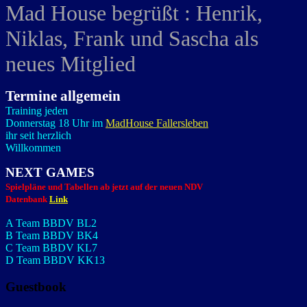
Mad House begrüßt : Henrik,
Niklas, Frank und Sascha als
neues Mitglied
Termine allgemein
Training jeden
Donnerstag 18 Uhr im
MadHouse Fallersleben
ihr seit herzlich
Willkommen
NEXT GAMES
Spielpläne und Tabellen ab jetzt auf der neuen NDV
Datenbank
Link
A Team BBDV BL2
B Team BBDV BK4
C Team BBDV KL7
D Team BBDV KK13
Guestbook