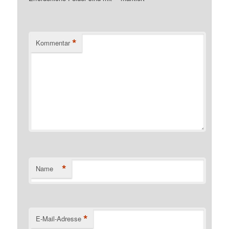
*
Kommentar
*
Name
*
E-Mail-Adresse