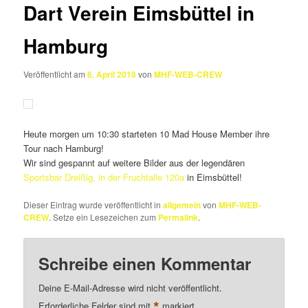
Dart Verein Eimsbüttel in
Hamburg
Veröffentlicht am
6. April 2018
von
MHF-WEB-CREW
Heute morgen um 10:30 starteten 10 Mad House Member ihre
Tour nach Hamburg!
Wir sind gespannt auf weitere Bilder aus der legendären
Sportsbar Dreißig, in der Fruchtalle 120a
in Eimsbüttel!
Dieser Eintrag wurde veröffentlicht in
allgemein
von
MHF-WEB-
CREW
. Setze ein Lesezeichen zum
Permalink
.
Schreibe einen Kommentar
Deine E-Mail-Adresse wird nicht veröffentlicht.
*
Erforderliche Felder sind mit
markiert